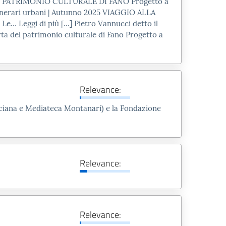
PATRIMONIO CULTURALE DI FANO Progetto a
inerari urbani | Autunno
2025
VIAGGIO ALLA
eggi di più [...] Pietro Vannucci detto il
rta del patrimonio culturale di Fano Progetto a
Relevance:
ericiana e Mediateca Montanari) e la Fondazione
Relevance:
Relevance: