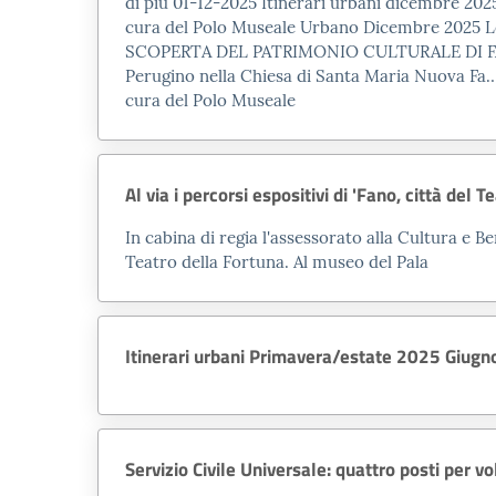
di più 01-12-
2025
Itinerari urbani dicembre
202
cura del Polo Museale Urbano Dicembre
2025
Le
SCOPERTA DEL PATRIMONIO CULTURALE DI FANO Pr
Perugino nella Chiesa di Santa Maria Nuova Fa… 
cura del Polo Museale
Al via i percorsi espositivi di 'Fano, città del 
In cabina di regia l'assessorato alla Cultura e 
Teatro della Fortuna. Al museo del Pala
Itinerari urbani Primavera/estate 2025 Giugn
Servizio Civile Universale: quattro posti per v