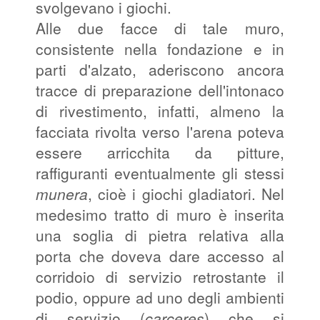
svolgevano i giochi.
Alle due facce di tale muro,
consistente nella fondazione e in
parti d'alzato, aderiscono ancora
tracce di preparazione dell'intonaco
di rivestimento, infatti, almeno la
facciata rivolta verso l'arena poteva
essere arricchita da pitture,
raffiguranti eventualmente gli stessi
munera
, cioè i giochi gladiatori. Nel
medesimo tratto di muro è inserita
una soglia di pietra relativa alla
porta che doveva dare accesso al
corridoio di servizio retrostante il
podio, oppure ad uno degli ambienti
di servizio (
carceres
) che si