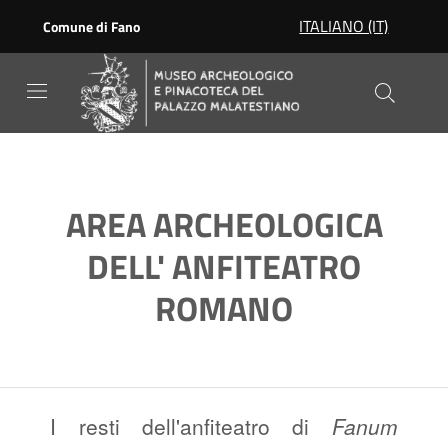
Skip to main content
ITALIANO (IT)
Comune di Fano
AREA ARCHEOLOGICA
DELL' ANFITEATRO
ROMANO
I resti dell'anfiteatro di
Fanum