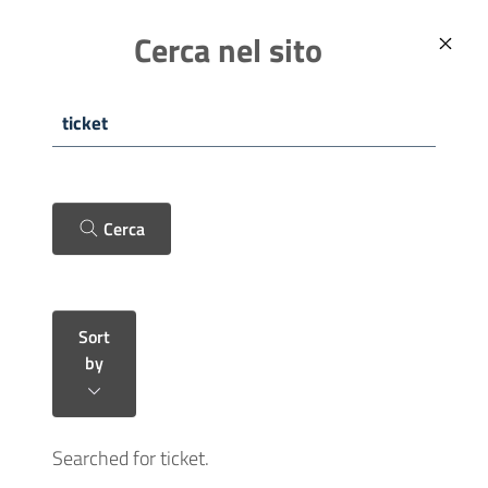
Skip to main content
ITALIANO (IT)
Comune di Fano
Cerca nel sito
Cerca
Sort
by
Searched for ticket.