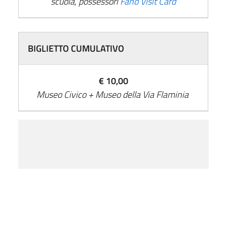
scuola, possessori
Fano Visit Card
BIGLIETTO CUMULATIVO
€ 10,00
Museo Civico + Museo della Via Flaminia