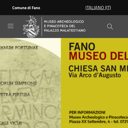
Skip to main content
ITALIANO (IT)
Comune di Fano