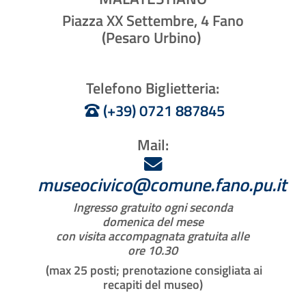
Piazza XX Settembre, 4 Fano
(Pesaro Urbino)
Telefono
Biglietteria:
(+39) 0721 887845
Mail:
museocivico@comune.fano.pu.it
Ingresso gratuito
ogni
seconda
domenica
del mese
con
visita accompagnata gratuita
alle
ore
10.30
(
max 25 posti
; prenotazione consigliata ai
recapiti del museo)