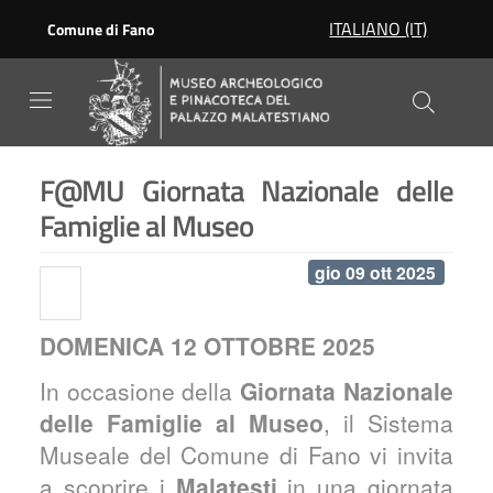
Skip to main content
ITALIANO (IT)
Comune di Fano
F@MU Giornata Nazionale delle
Famiglie al Museo
gio 09 ott 2025
DOMENICA 12 OTTOBRE 2025
​In occasione della
Giornata Nazionale
delle Famiglie al Museo
, il Sistema
Museale del Comune di Fano vi invita
a scoprire i
Malatesti
in una giornata