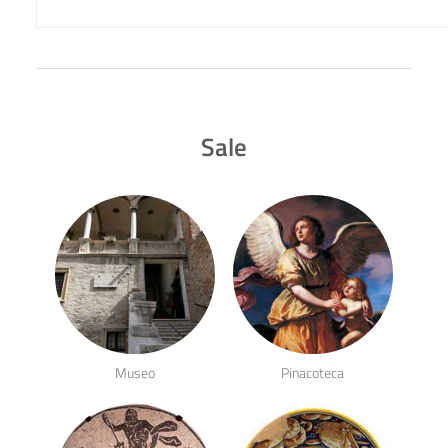
Sale
Museo
Pinacoteca