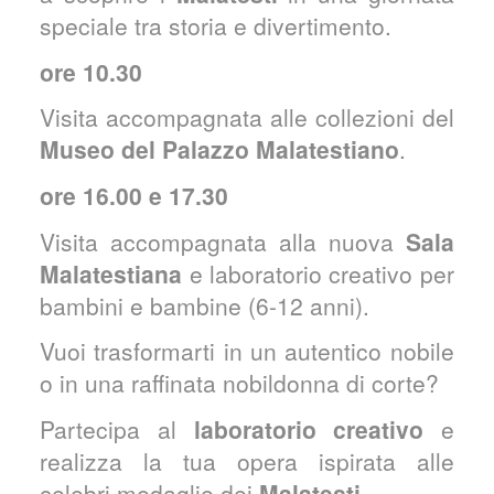
speciale tra storia e divertimento.
ore 10.30
Visita accompagnata alle collezioni del
Museo del Palazzo Malatestiano
.
ore 16.00 e 17.30
Visita accompagnata alla nuova
Sala
Malatestiana
e laboratorio creativo per
bambini e bambine (6-12 anni).
​Vuoi trasformarti in un autentico nobile
o in una raffinata nobildonna di corte?
Partecipa al
laboratorio creativo
e
realizza la tua opera ispirata alle
celebri medaglie dei
Malatesti
.