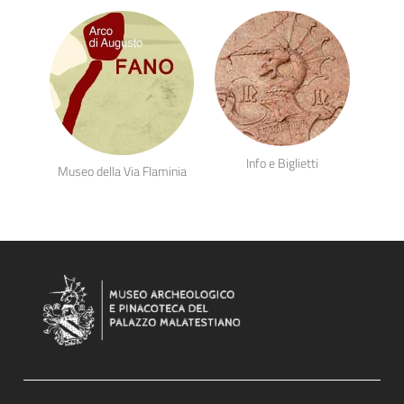
Info e Biglietti
Museo della Via Flaminia
Sezione Link Footer 1